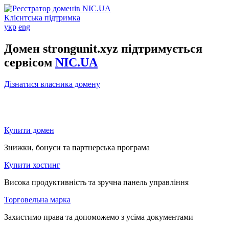
Клієнтська підтримка
укр
eng
Домен strongunit.xyz підтримується
сервісом
NIC.UA
Дізнатися власника домену
Купити домен
Знижки, бонуси та партнерська програма
Купити хостинг
Висока продуктивність та зручна панель управління
Торговельна марка
Захистимо права та допоможемо з усіма документами